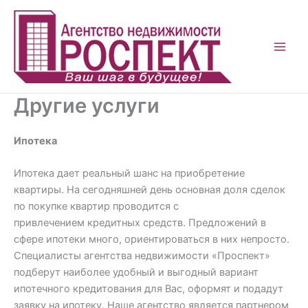
Перейти
к
содержимому
Другие услуги
Ипотека
Ипотека дает реальный шанс на приобретение
квартиры. На сегодняшней день основная доля сделок
по покупке квартир проводится с
привлечением кредитных средств. Предложений в
сфере ипотеки много, ориентироваться в них непросто.
Специалисты агентства недвижимости «Проспект»
подберут наиболее удобный и выгодный вариант
ипотечного кредитования для Вас, оформят и подадут
заявку на ипотеку. Наше агентство является партнером