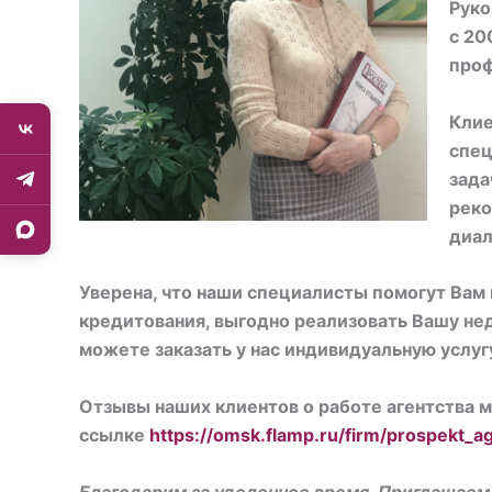
Руко
с 20
проф
Клие
спец
зада
реко
диал
Уверена, что наши специалисты помогут Вам
кредитования, выгодно реализовать Вашу не
можете заказать у нас индивидуальную услугу
Отзывы наших клиентов о работе агентства м
ссылке
https://omsk.flamp.ru/firm/prospekt
Благодарим за уделенное время. Приглашаем 