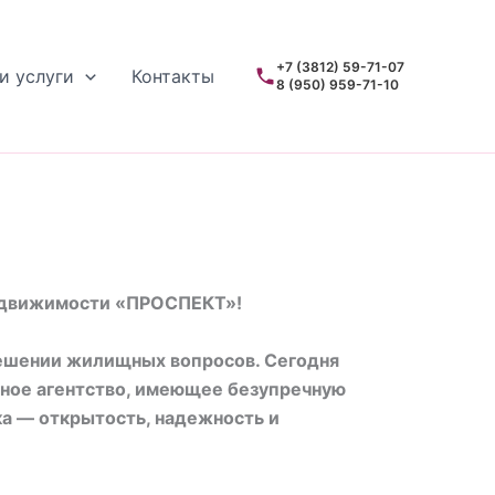
+7 (3812) 59-71-07
и услуги
Контакты
8 (950) 959-71-10
недвижимости «ПРОСПЕКТ»!
ешении жилищных вопросов. Сегодня
ное агентство, имеющее безупречную
а — открытость, надежность и